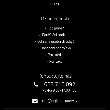
Blog
O společnosti
Kdo jsme?
Používání cookies
Ochrana osobních údajů
Obchodní podmínky
Pro média
Kontakt
Kontaktujte nás
603 716 092
Po-Pá 8:00-17:00 hod.
info@nejlepsitonery.cz