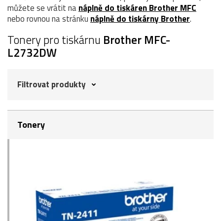
můžete se vrátit na
náplně do tiskáren Brother MFC
nebo rovnou na stránku
náplně do tiskárny Brother
.
Tonery pro tiskárnu
Brother MFC-
L2732DW
Filtrovat produkty
Tonery