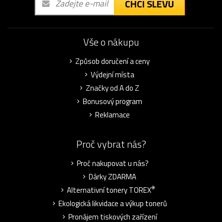
CHCI SLEVU
Vše o nákupu
Způsob doručení a ceny
Výdejní místa
Značky od A do Z
Bonusový program
Reklamace
Proč vybrat nás?
Proč nakupovat u nás?
Dárky ZDARMA
®
Alternativní tonery TOREX
Ekologická likvidace a výkup tonerů
Pronájem tiskových zařízení