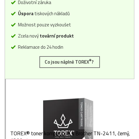
Doživotní záruka
Úspora
tiskových nákladů
Možnost pouze vyzkoušet
Zcela nový
tovární produkt
Reklamace do 24 hodin
®
Co jsou náplně TOREX
?
TOREX® toner kompatibilní s Brother TN-2411, černý,