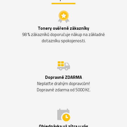
Tonery ověřené zákazníky
98 % zákazníků doporučuje nákup na základně
dotazníku spokojenosti.
Dopravné ZDARMA
Neplaťte drahým dopravcům!
Dopravné zdarma od 5000 Kč.
Objednávka už zítra u vás