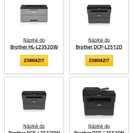
Náplně do
Náplně do
Brother HL-L2352DW
Brother DCP-L2512D
ZOBRAZIT
ZOBRAZIT
Náplně do
Náplně do
Brother DCP-L2532DW
Brother DCP-L2552DN