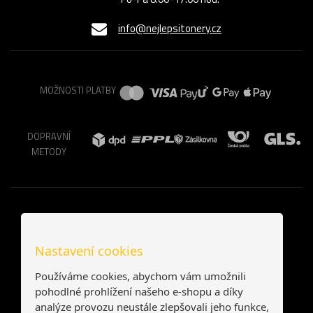
info@nejlepsitonery.cz
MOŽNOSTI PLATBY
DOPRAVNÍ
METODY
Nastavení cookies
Používáme cookies, abychom vám umožnili
pohodlné prohlížení našeho e-shopu a díky
analýze provozu neustále zlepšovali jeho funkce,