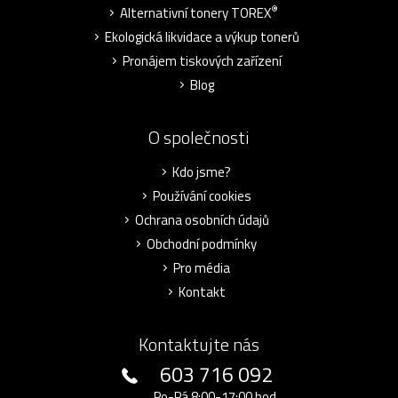
®
Alternativní tonery TOREX
Ekologická likvidace a výkup tonerů
Pronájem tiskových zařízení
Blog
O společnosti
Kdo jsme?
Používání cookies
Ochrana osobních údajů
Obchodní podmínky
Pro média
Kontakt
Kontaktujte nás
603 716 092
Po-Pá 8:00-17:00 hod.