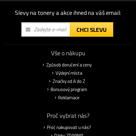
Slevy na tonery a akce ihned na váš email:
CHCI SLEVU
Vše o nákupu
Způsob doručení a ceny
Výdejní místa
Značky od A do Z
Bonusový program
Reklamace
Proč vybrat nás?
Proč nakupovat u nás?
Dárky ZDARMA