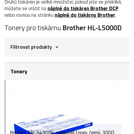
Druhů tiskáren je velké množství, pokud jste se překlikli,
můžete se vrátit na
náplně do tiskáren Brother DCP
nebo rovnou na stránku
náplně do tiskárny Brother
.
Tonery pro tiskárnu
Brother HL-L5000D
Filtrovat produkty
Tonery
Brother TN-3430Bk, originální toner, černý, 3000