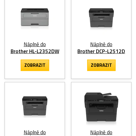
Náplně do
Náplně do
Brother HL-L2352DW
Brother DCP-L2512D
ZOBRAZIT
ZOBRAZIT
Náplně do
Náplně do