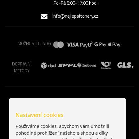
Po-Pá 8:00-17:00 hod.
info@nejlepsitonery.cz
MOŽNOSTI PLATBY
DOPRAVNÍ
METODY
Nastavení cookies
Používáme cookies, abychom vám umožnili
pohodlné prohlížení našeho e-shopu a díky