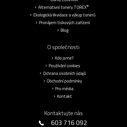
®
Alternativní tonery TOREX
Ekologická likvidace a výkup tonerů
Pronájem tiskových zařízení
Blog
O společnosti
Kdo jsme?
Používání cookies
Ochrana osobních údajů
Obchodní podmínky
Pro média
Kontakt
Kontaktujte nás
603 716 092